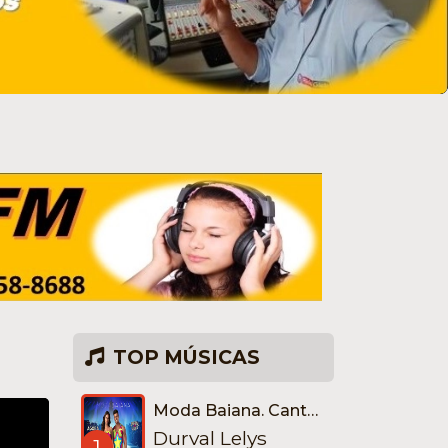
TOP MÚSICAS
Moda Baiana. Cante com a gente!
Durval Lelys
1