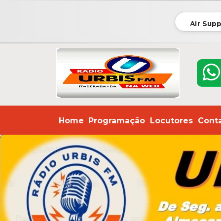
Air Supp
Home
Programação
Locutores
Cont